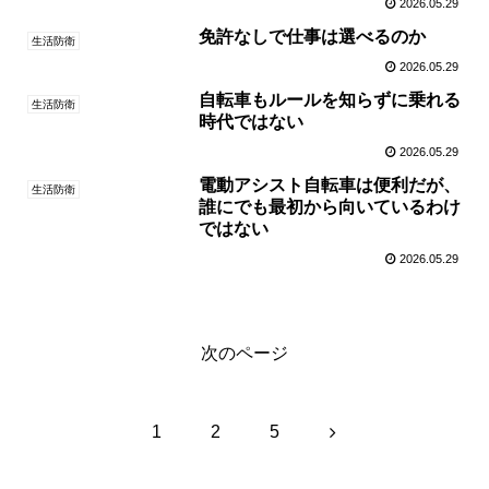
2026.05.29
免許なしで仕事は選べるのか
生活防衛
2026.05.29
自転車もルールを知らずに乗れる
生活防衛
時代ではない
2026.05.29
電動アシスト自転車は便利だが、
生活防衛
誰にでも最初から向いているわけ
ではない
2026.05.29
次のページ
次
1
2
5
へ