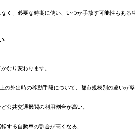
はなく、必要な時期に使い、いつか手放す可能性もある
い
てかなり変わります。
以上の外出時の移動手段について、都市規模別の違いが
など公共交通機関の利用割合が高い。
運転する自動車の割合が高くなる。