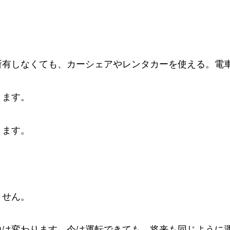
所有しなくても、カーシェアやレンタカーを使える。電
ります。
ります。
ません。
力は変わります。今は運転できても、将来も同じように