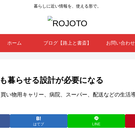
暮らしに近い情報を、使える形で。
ホーム
ブログ【路上と書斎】
お問い合わせ
も暮らせる設計が必要になる
はてブ
LINE