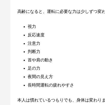
高齢になると、運転に必要な力は少しずつ変
視力
反応速度
注意力
判断力
首や肩の動き
足の力
夜間の見え方
長時間運転の疲れやすさ
本人は慣れているつもりでも、身体は変わり