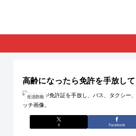
高齢になったら免許を手放して
生活防衛
X
Facebook