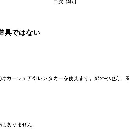
目次
道具ではない
だけカーシェアやレンタカーを使えます。郊外や地方、
ではありません。