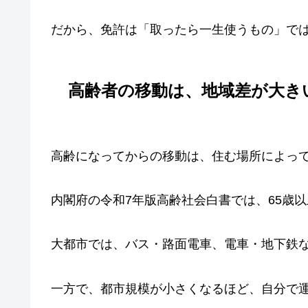
だから、免許は「取ったら一生使うもの」で
高齢者の移動は、地域差が大き
高齢になってからの移動は、住む場所によっ
内閣府の令和7年版高齢社会白書では、65歳
大都市では、バス・路面電車、電車・地下鉄
一方で、都市規模が小さくなるほど、自分で