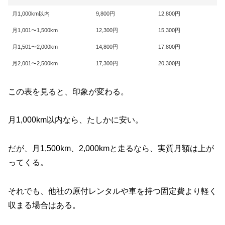
月1,000km以内
9,800円
12,800円
月1,001〜1,500km
12,300円
15,300円
月1,501〜2,000km
14,800円
17,800円
月2,001〜2,500km
17,300円
20,300円
この表を見ると、印象が変わる。
月1,000km以内なら、たしかに安い。
だが、月1,500km、2,000kmと走るなら、実質月額は上が
ってくる。
それでも、他社の原付レンタルや車を持つ固定費より軽く
収まる場合はある。