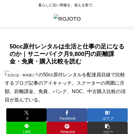
暮らしに近い情報を、使える形で。
50cc原付レンタルは生活と仕事の足になる
のか｜サニーバイク月9,800円の距離課
金・免責・購入比較を読む
生活の足・車両選び
X
Facebook
はてブ
LINE
Pinterest
コピー