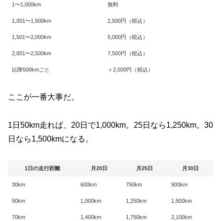
1〜1,000km
無料
1,001〜1,500km
2,500円（税込）
1,501〜2,000km
5,000円（税込）
2,001〜2,500km
7,500円（税込）
以降500kmごと
＋2,500円（税込）
ここが一番大事だ。
1日50km走れば、20日で1,000km。25日なら1,250km。30
日なら1,500kmになる。
1日の走行距離
月20日
月25日
月30日
30km
600km
750km
900km
50km
1,000km
1,250km
1,500km
70km
1,400km
1,750km
2,100km