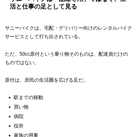
活と仕事の足として見る
サニーバイクは、宅配・デリバリー向けのレンタルバイク
サービスとして打ち出されている。
ただ、50cc原付という乗り物そのものは、配達員だけの
ものではない。
原付は、庶民の生活圏を広げる足だ。
駅までの移動
買い物
病院
役所
家族の用事