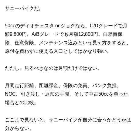
サニーバイクだ。
50ccのディオチェスタ or ジョグなら、C/Dグレードで月
額9,800円。A/Bグレードでも月額12,800円。自賠責保
険、任意保険、メンテナンス込みという見え方をすると、
原付を買わずに使える入口としてはかなり強い。
ただし、見るべきなのは月額だけではない。
月間走行距離、距離課金、保険の免責、パンク負担、
NOC、引き渡し・返却の手間、そして中古50ccを買った
場合との比較。
ここまで見ないと、サニーバイクが自分に合うかどうかは
分からない。