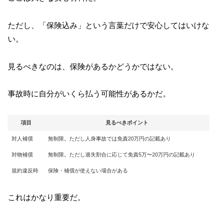
ただし、「保険込み」という言葉だけで安心してはいけな
い。
見るべきなのは、保険があるかどうかではない。
事故時に自分がいくら払う可能性があるかだ。
項目
見るべきポイント
対人補償
無制限。ただし人身事故では免責20万円の記載あり
対物補償
無制限。ただし過失割合に応じて免責5万〜20万円の記載あり
規約違反時
保険・補償が使えない場合がある
これはかなり重要だ。