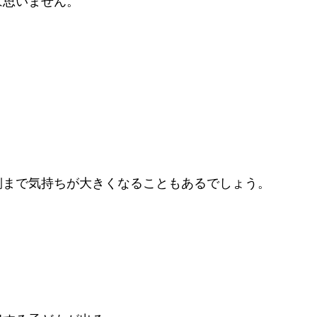
は思いません。
。
側まで気持ちが大きくなることもあるでしょう。