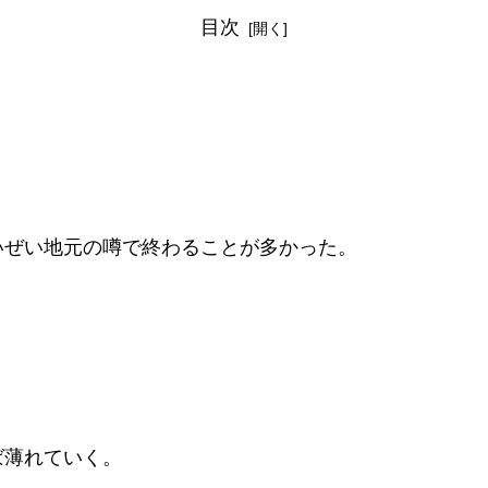
目次
いぜい地元の噂で終わることが多かった。
ば薄れていく。