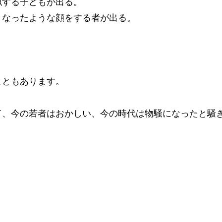
似する子どもが出る。
くなったような顔をする者が出る。
こともあります。
て、今の若者はおかしい、今の時代は物騒になったと騒