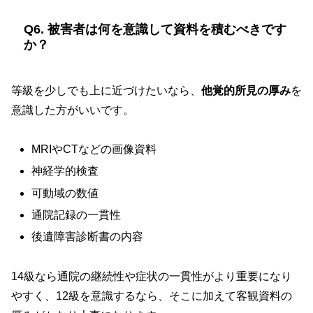
Q6. 被害者は何を意識して資料を積むべきです
か？
等級を少しでも上に近づけたいなら、
他覚的所見の厚み
を
意識した方がいいです。
MRIやCTなどの画像資料
神経学的検査
可動域の数値
通院記録の一貫性
後遺障害診断書の内容
14級なら通院の継続性や症状の一貫性がより重要になり
やすく、12級を意識するなら、そこに加えて客観資料の