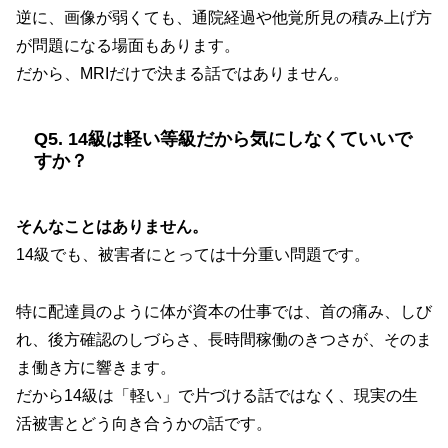
逆に、画像が弱くても、通院経過や他覚所見の積み上げ方
が問題になる場面もあります。
だから、MRIだけで決まる話ではありません。
Q5. 14級は軽い等級だから気にしなくていいで
すか？
そんなことはありません。
14級でも、被害者にとっては十分重い問題です。
特に配達員のように体が資本の仕事では、首の痛み、しび
れ、後方確認のしづらさ、長時間稼働のきつさが、そのま
ま働き方に響きます。
だから14級は「軽い」で片づける話ではなく、現実の生
活被害とどう向き合うかの話です。