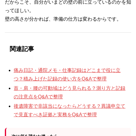
だからこそ、自分がいまどの壁の前に立っているのかを知
ってほしい。
壁の高さが分かれば、準備の仕方は変わるからです。
関連記事
痛み日記・通院メモ・仕事記録はどこまで役に立
つ？積み上げた記録の使い方をQ&Aで整理
首・肩・腰の可動域はどう見られる？測り方と記録
の注意点をQ&Aで整理
後遺障害で非該当になったらどうする？異議申立て
で見直すべき証拠と実務をQ&Aで整理