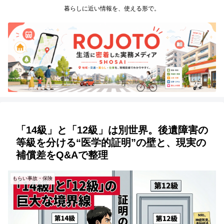
暮らしに近い情報を、使える形で。
「14級」と「12級」は別世界。後遺障害の
等級を分ける“医学的証明”の壁と、現実の
補償差をQ&Aで整理
もらい事故・保険