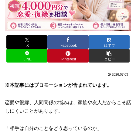
X
Facebook
はてブ
LINE
Pinterest
コピー
2026.07.03
※本記事にはプロモーションが含まれています。
恋愛や復縁、人間関係の悩みは、家族や友人だからこそ話
しにくいことがあります。
「相手は自分のことをどう思っているのか」