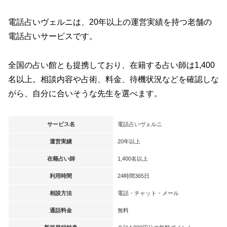
電話占いヴェルニは、20年以上の運営実績を持つ老舗の
電話占いサービスです。
全国の占い館とも提携しており、在籍する占い師は1,400
名以上。相談内容や占術、料金、待機状況などを確認しな
がら、自分に合いそうな先生を選べます。
サービス名
電話占いヴェルニ
運営実績
20年以上
在籍占い師
1,400名以上
利用時間
24時間365日
相談方法
電話・チャット・メール
通話料金
無料