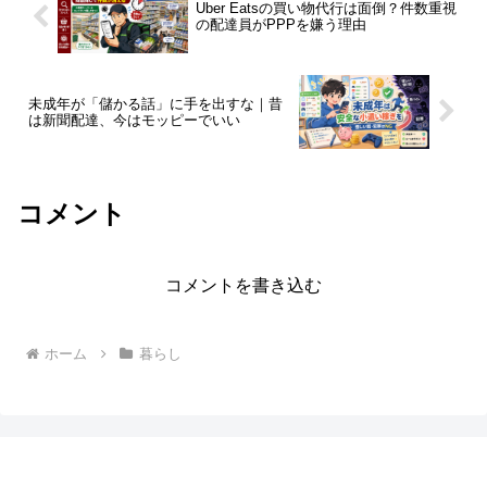
Uber Eatsの買い物代行は面倒？件数重視
の配達員がPPPを嫌う理由
未成年が「儲かる話」に手を出すな｜昔
は新聞配達、今はモッピーでいい
コメント
コメントを書き込む
ホーム
暮らし