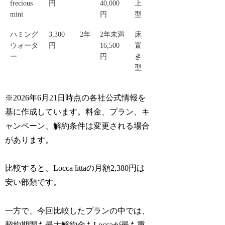
frecious
円
40,000
上
mini
円
型
ハミング
3,300
2年
2年未満
床
ウォータ
円
16,500
置
ー
円
き
型
※2026年6月21日時点の各社公式情報を
基に作成しています。料金、プラン、キ
ャンペーン、解約条件は変更される場合
があります。
比較すると、Locca littaの月額2,380円は
安い部類です。
一方で、今回比較したプランの中では、
契約期間も最大解約金もLoccaが最も重