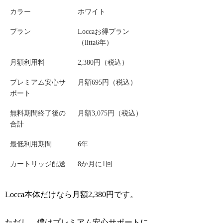
カラー
ホワイト
プラン
Loccaお得プラン
（litta6年）
月額利用料
2,380円（税込）
プレミアム安心サ
月額695円（税込）
ポート
無料期間終了後の
月額3,075円（税込）
合計
最低利用期間
6年
カートリッジ配送
8か月に1回
Locca本体だけなら月額2,380円です。
ただし、僕はプレミアム安心サポートに