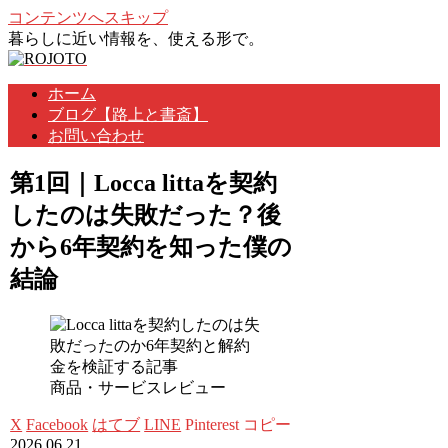
コンテンツへスキップ
暮らしに近い情報を、使える形で。
ホーム
ブログ【路上と書斎】
お問い合わせ
第1回｜Locca littaを契約
したのは失敗だった？後
から6年契約を知った僕の
結論
商品・サービスレビュー
X
Facebook
はてブ
LINE
Pinterest
コピー
2026.06.21