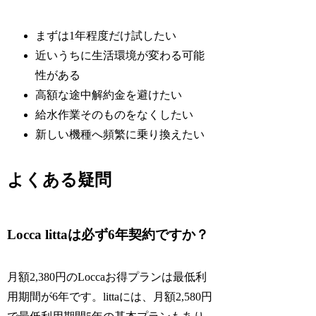
まずは1年程度だけ試したい
近いうちに生活環境が変わる可能
性がある
高額な途中解約金を避けたい
給水作業そのものをなくしたい
新しい機種へ頻繁に乗り換えたい
よくある疑問
Locca littaは必ず6年契約ですか？
月額2,380円のLoccaお得プランは最低利
用期間が6年です。littaには、月額2,580円