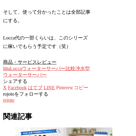
そして、使って分かったことは全部記事
にする。
Locca代の一部くらいは、このシリーズ
に稼いでもらう予定です（笑）
商品・サービスレビュー
litta
Locca
ウォーターサーバー比較
浄水型
ウォーターサーバー
シェアする
X
Facebook
はてブ
LINE
Pinterest
コピー
rojotoをフォローする
rojoto
関連記事