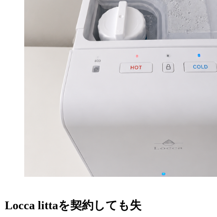
Locca littaを契約しても失