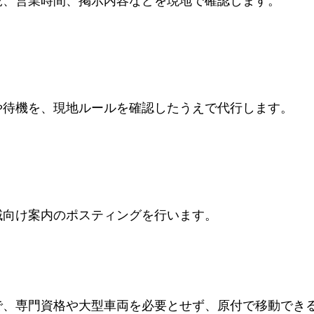
況、営業時間、掲示内容などを現地で確認します。
や待機を、現地ルールを確認したうえで代行します。
域向け案内のポスティングを行います。
で、専門資格や大型車両を必要とせず、原付で移動でき