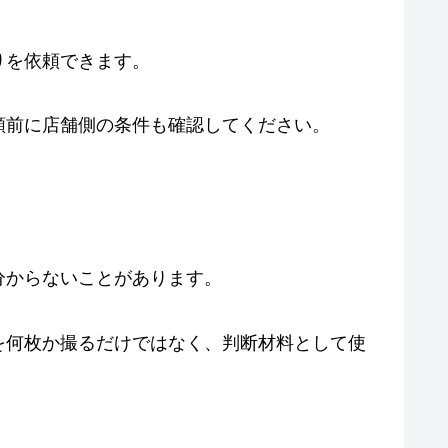
りを依頼できます。
頼前に店舗側の条件も確認してください。
分からないことがあります。
を何枚か撮るだけではなく、判断材料として使