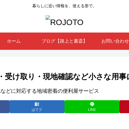
暮らしに近い情報を、使える形で。
ホーム
ブログ【路上と書斎】
お問い合わせ
・受け取り・現地確認など小さな用事
はてブ
LINE