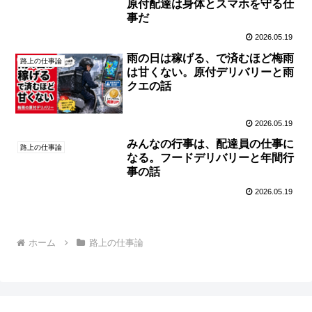
原付配達は身体とスマホを守る仕
事だ
2026.05.19
雨の日は稼げる、で済むほど梅雨
路上の仕事論
は甘くない。原付デリバリーと雨
クエの話
2026.05.19
みんなの行事は、配達員の仕事に
路上の仕事論
なる。フードデリバリーと年間行
事の話
2026.05.19
ホーム
路上の仕事論