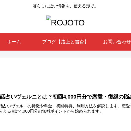
暮らしに近い情報を、使える形で。
ホーム
ブログ【路上と書斎】
お問い合わせ
話占いヴェルニとは？初回4,000円分で恋愛・復縁の
話占いヴェルニの特徴や料金、初回特典、利用方法を解説します。恋愛
らえる合計4,000円分の無料ポイントから始められます。