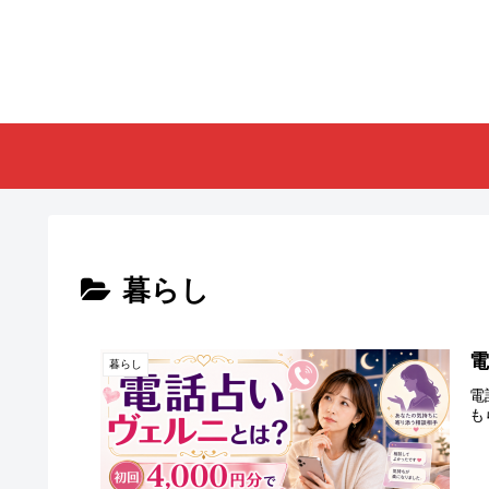
暮らし
電
暮らし
電
も