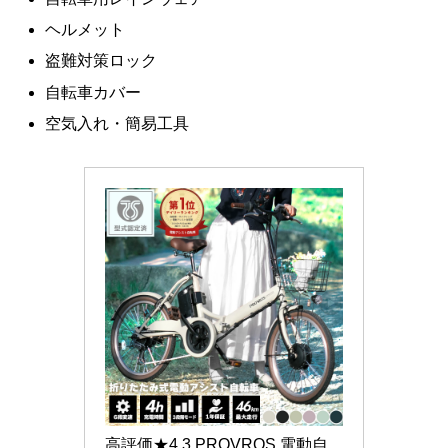
ヘルメット
盗難対策ロック
自転車カバー
空気入れ・簡易工具
高評価★4.3 PROVROS 電動自