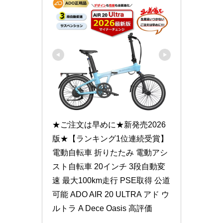
★ご注文は早めに★新発売2026
版★【ランキング1位連続受賞】 
電動自転車 折りたたみ 電動アシ
スト自転車 20インチ 3段自動変
速 最大100km走行 PSE取得 公道
可能 ADO AIR 20 ULTRA アド ウ
ルトラ A Dece Oasis 高評価