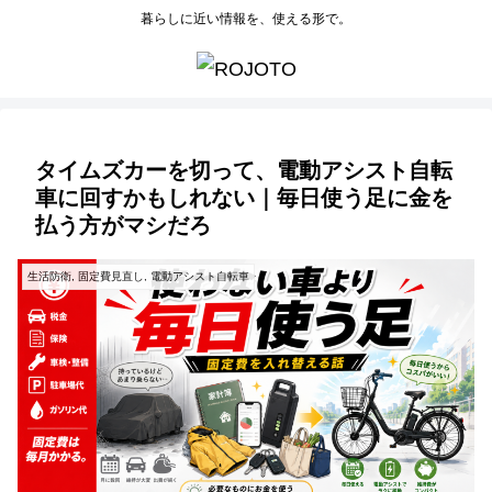
暮らしに近い情報を、使える形で。
タイムズカーを切って、電動アシスト自転
車に回すかもしれない｜毎日使う足に金を
払う方がマシだろ
生活防衛, 固定費見直し, 電動アシスト自転車