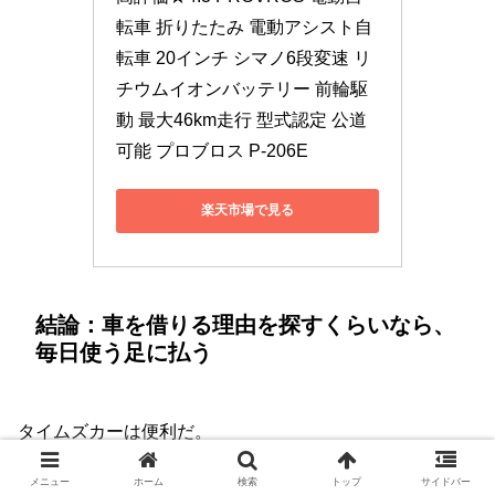
転車 折りたたみ 電動アシスト自
転車 20インチ シマノ6段変速 リ
チウムイオンバッテリー 前輪駆
動 最大46km走行 型式認定 公道
可能 プロブロス P-206E
楽天市場で見る
結論：車を借りる理由を探すくらいなら、
毎日使う足に払う
タイムズカーは便利だ。
メニュー
ホーム
検索
トップ
サイドバー
必要な人には必要だ。