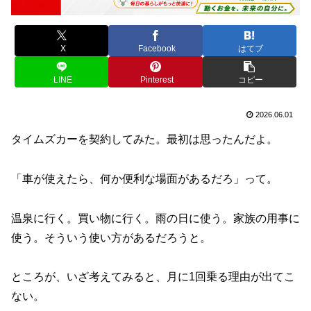
X
Facebook
はてブ
LINE
Pinterest
コピー
2026.06.01
タイムズカーを契約してみた。最初は思ったんだよ。
「車が使えたら、何か便利な場面があるだろ」って。
温泉に行く。買い物に行く。雨の日に使う。家族の用事に
使う。そういう使い方があるだろうと。
ところが、いざ考えてみると、月に1回乗る理由が出てこ
ない。