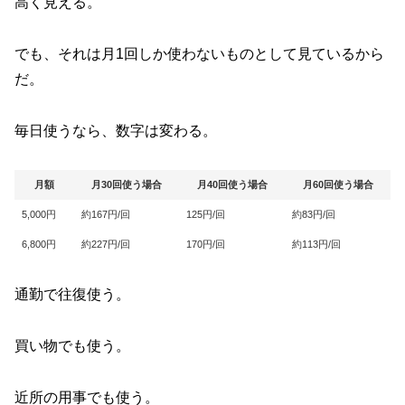
高く見える。
でも、それは月1回しか使わないものとして見ているから
だ。
毎日使うなら、数字は変わる。
月額
月30回使う場合
月40回使う場合
月60回使う場合
5,000円
約167円/回
125円/回
約83円/回
6,800円
約227円/回
170円/回
約113円/回
通勤で往復使う。
買い物でも使う。
近所の用事でも使う。