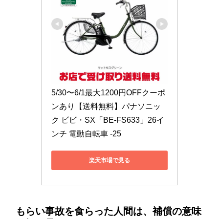
5/30〜6/1最大1200円OFFクーポ
ンあり【送料無料】パナソニッ
ク ビビ・SX「BE-FS633」26イ
ンチ 電動自転車 -25
楽天市場で見る
もらい事故を食らった人間は、補償の意味