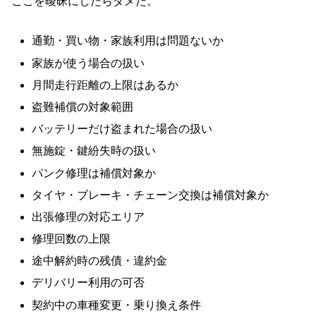
ここを曖昧にしたらダメだ。
通勤・買い物・家族利用は問題ないか
家族が使う場合の扱い
月間走行距離の上限はあるか
盗難補償の対象範囲
バッテリーだけ盗まれた場合の扱い
無施錠・鍵紛失時の扱い
パンク修理は補償対象か
タイヤ・ブレーキ・チェーン交換は補償対象か
出張修理の対応エリア
修理回数の上限
途中解約時の残債・違約金
デリバリー利用の可否
契約中の車種変更・乗り換え条件