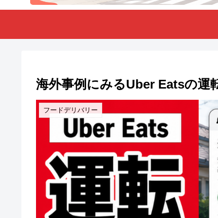
海外事例にみるUber Eats
フードデリバリー