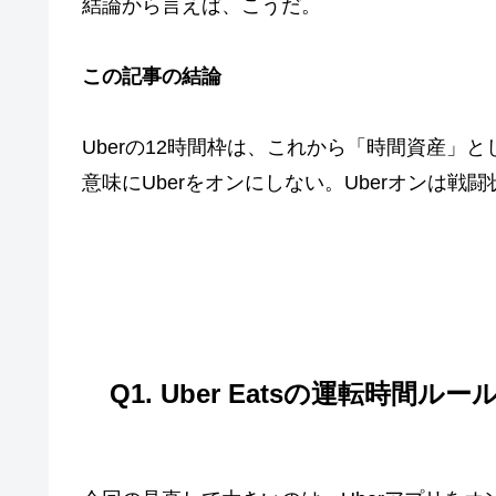
結論から言えば、こうだ。
この記事の結論
Uberの12時間枠は、これから「時間資産
意味にUberをオンにしない。Uberオンは
Q1. Uber Eatsの運転時間