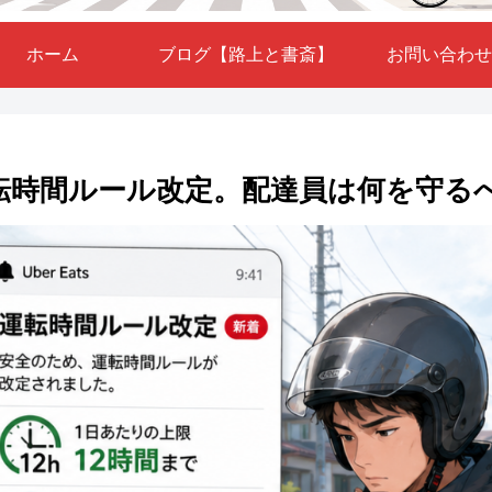
ホーム
ブログ【路上と書斎】
お問い合わせ
の運転時間ルール改定。配達員は何を守る