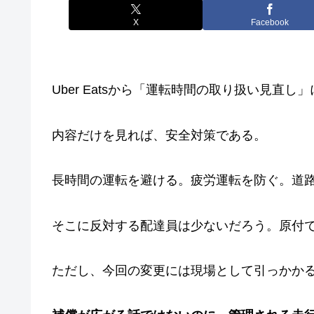
X
Facebook
Uber Eatsから「運転時間の取り扱い見直
内容だけを見れば、安全対策である。
長時間の運転を避ける。疲労運転を防ぐ。道
そこに反対する配達員は少ないだろう。原付
ただし、今回の変更には現場として引っかか