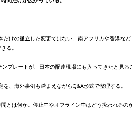
行時間だけが広がっている。
、日本だけの孤立した変更ではない。南アフリカや香港など
できる。
理テンプレートが、日本の配達現場にも入ってきたと見る
ル改定を、海外事例も踏まえながらQ&A形式で整理する。
間とは何か。停止中やオフライン中はどう扱われるのか