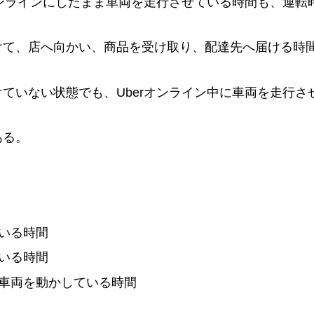
オンラインにしたまま車両を走行させている時間も、運転
けて、店へ向かい、商品を受け取り、配達先へ届ける時
ていない状態でも、Uberオンライン中に車両を走行
ある。
ている時間
ている時間
に車両を動かしている時間