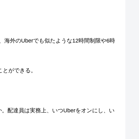
、海外のUberでも似たような12時間制限や6時
ことができる。
。配達員は実務上、いつUberをオンにし、い