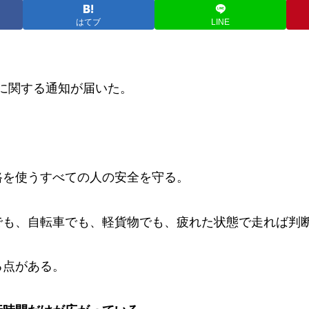
はてブ
LINE
し」に関する通知が届いた。
路を使うすべての人の安全を守る。
でも、自転車でも、軽貨物でも、疲れた状態で走れば判
る点がある。