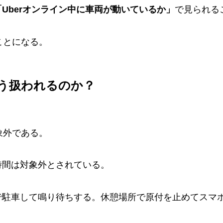
Uberオンライン中に車両が動いているか」
で見られる
ことになる。
どう扱われるのか？
象外である。
時間は対象外とされている。
で駐車して鳴り待ちする。休憩場所で原付を止めてスマ