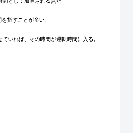
時間として加算される点だ。
間を指すことが多い。
させていれば、その時間が運転時間に入る。