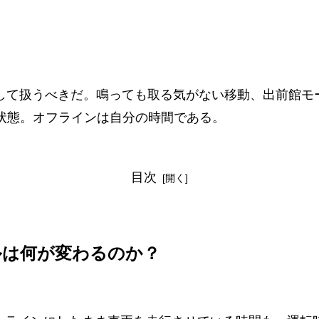
」として扱うべきだ。鳴っても取る気がない移動、出前館
戦闘状態。オフラインは自分の時間である。
目次
ルールは何が変わるのか？