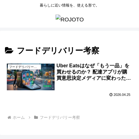
暮らしに近い情報を、使える形で。
フードデリバリー考察
Uber Eatsはなぜ「もう一品」を
フードデリバリー考察
買わせるのか？ 配達アプリが購
買意思決定メディアに変わった理
由
2026.04.25
ホーム
フードデリバリー考察